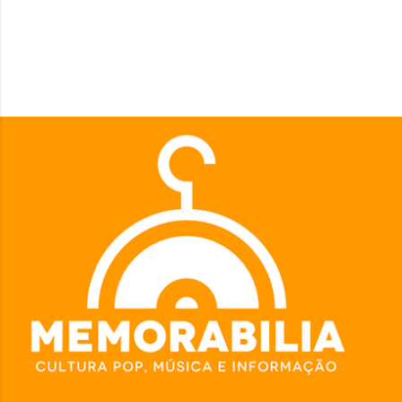
Pular para o conteúdo principal