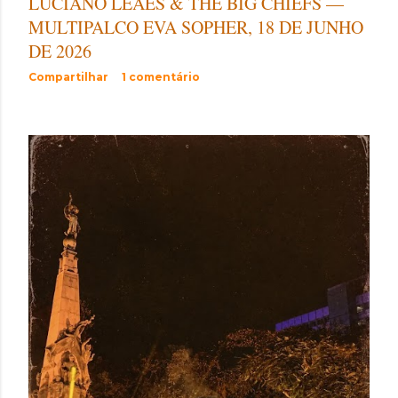
LUCIANO LEÃES & THE BIG CHIEFS —
MULTIPALCO EVA SOPHER, 18 DE JUNHO
DE 2026
Compartilhar
1 comentário