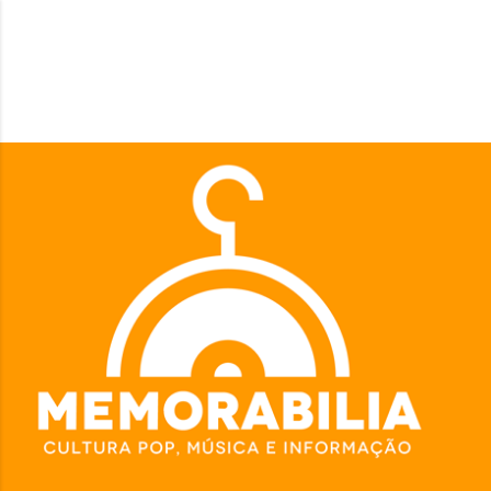
Pular para o conteúdo principal