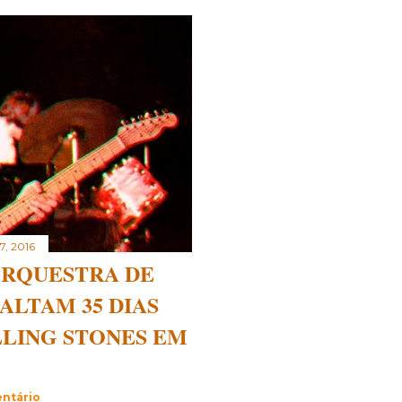
27, 2016
 ORQUESTRA DE
ALTAM 35 DIAS
LLING STONES EM
ntário