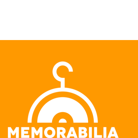
Pular para o conteúdo principal