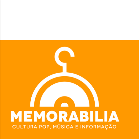
Pular para o conteúdo principal