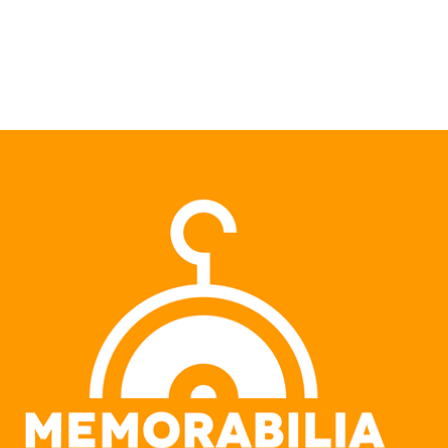
Pular para o conteúdo principal