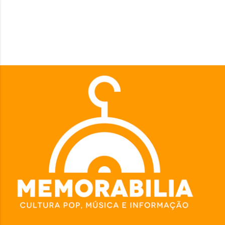
Pular para o conteúdo principal