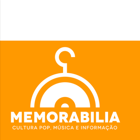
Pular para o conteúdo principal