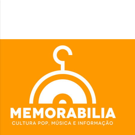
Pular para o conteúdo principal