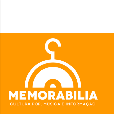
Pular para o conteúdo principal