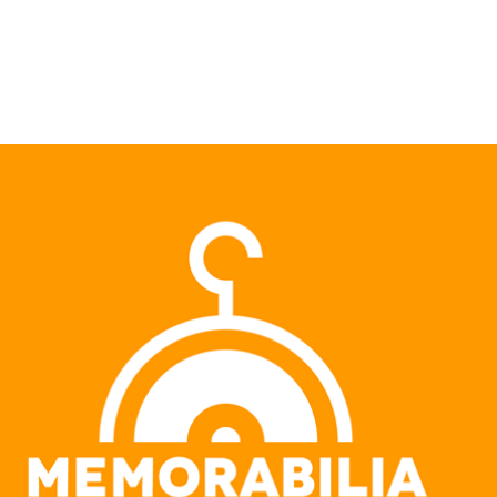
Pular para o conteúdo principal