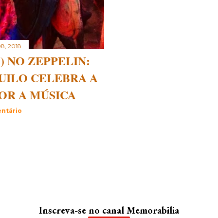
08, 2018
) NO ZEPPELIN:
UILO CELEBRA A
OR A MÚSICA
ntário
Inscreva-se no canal Memorabilia