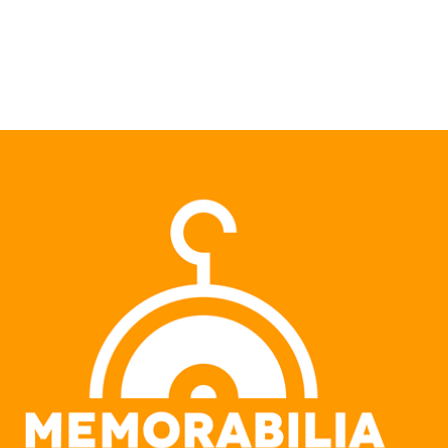
Pular para o conteúdo principal