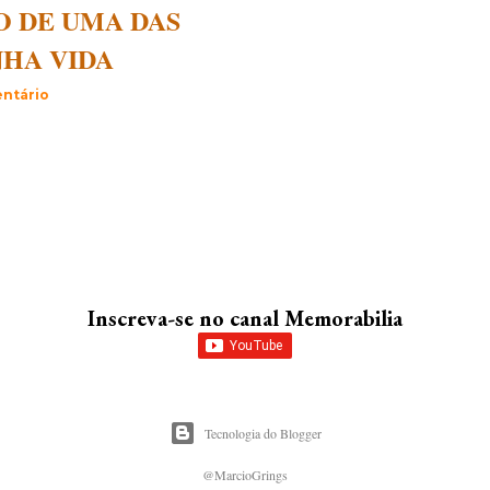
O DE UMA DAS
NHA VIDA
ntário
Inscreva-se no canal Memorabilia
Tecnologia do Blogger
@MarcioGrings