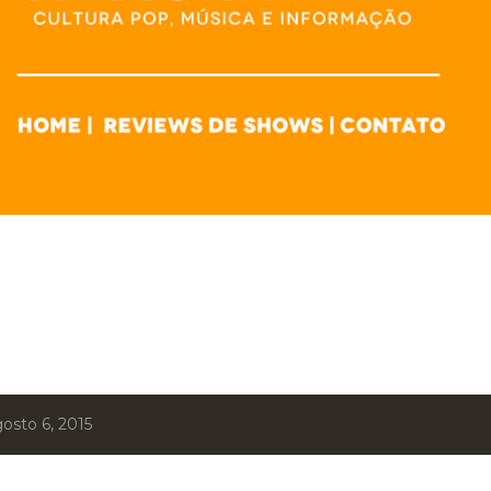
osto 6, 2015