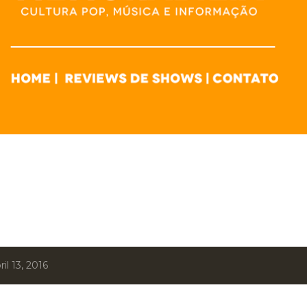
l 13, 2016