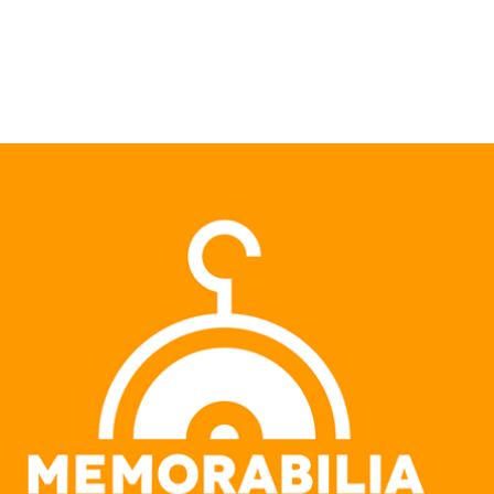
Pular para o conteúdo principal