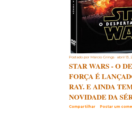
Postado por
Márcio Grings
abril 13,
STAR WARS - O D
FORÇA É LANÇAD
RAY. E AINDA TE
NOVIDADE DA SÉRI
Compartilhar
Postar um come