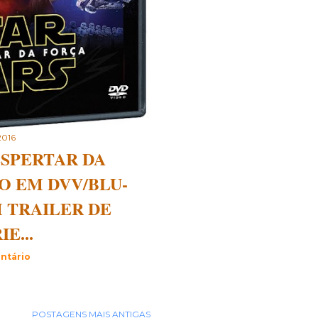
 2016
ESPERTAR DA
O EM DVV/BLU-
M TRAILER DE
E...
ntário
POSTAGENS MAIS ANTIGAS