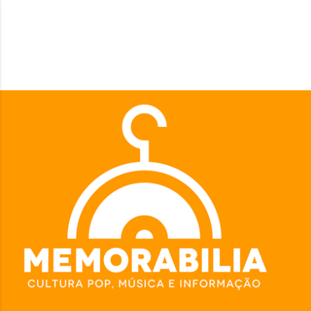
Pular para o conteúdo principal