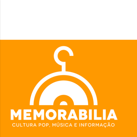
Pular para o conteúdo principal