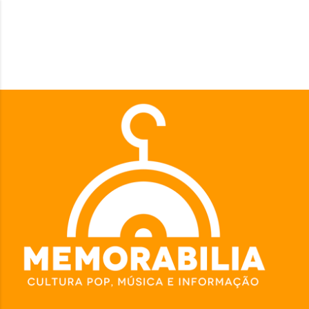
Pular para o conteúdo principal