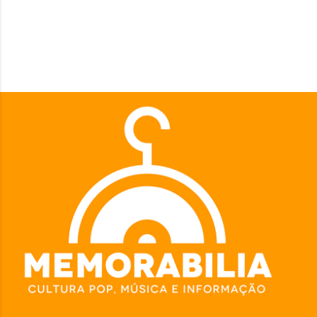
Pular para o conteúdo principal