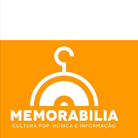
Pular para o conteúdo principal