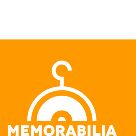
Pular para o conteúdo principal