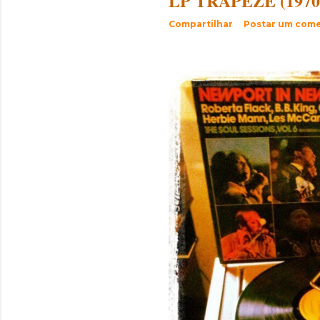
LP TRAPEZE (1970
Compartilhar
Postar um come