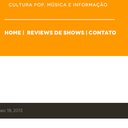
io 18, 2013