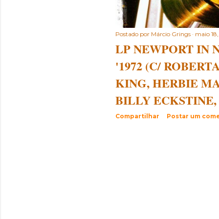
Postado por
Márcio Grings
maio 18,
LP NEWPORT IN 
'1972 (C/ ROBERTA
KING, HERBIE M
BILLY ECKSTINE,
Compartilhar
Postar um come