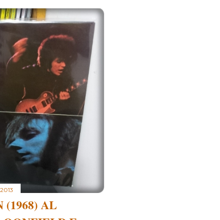
 2013
 (1968) AL