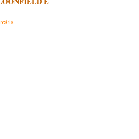
LOONFIELD E
ntário