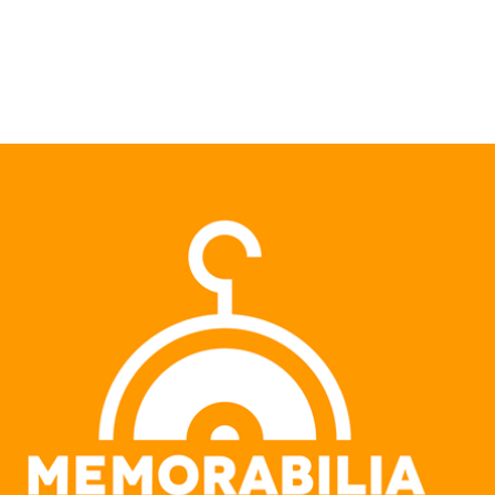
Pular para o conteúdo principal