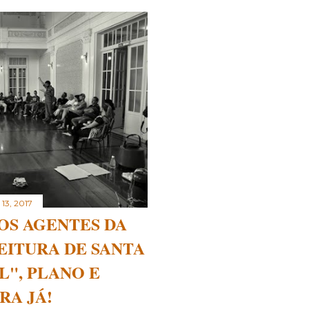
 13, 2017
OS AGENTES DA
EITURA DE SANTA
L", PLANO E
RA JÁ!