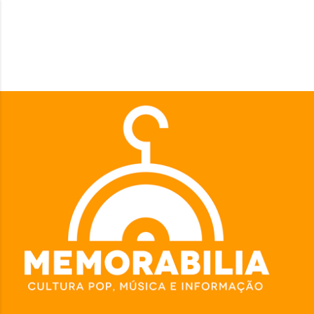
Pular para o conteúdo principal