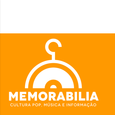
Pular para o conteúdo principal