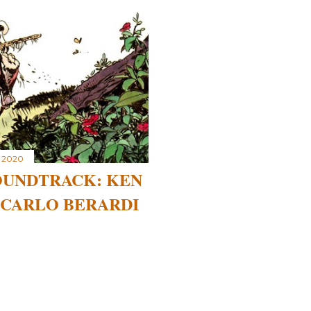
, 2020
OUNDTRACK: KEN
NCARLO BERARDI