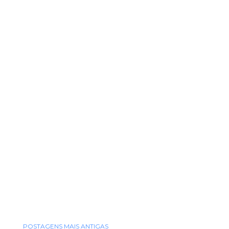
POSTAGENS MAIS ANTIGAS