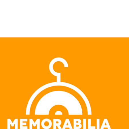
Pular para o conteúdo principal