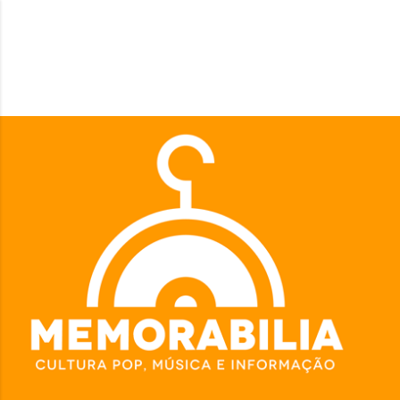
Pular para o conteúdo principal