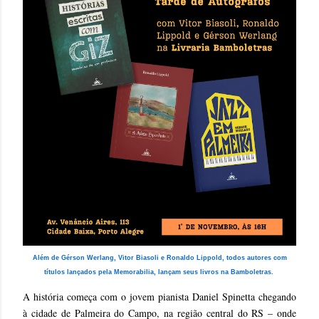
Além de Gérson Werlang, Vitor Biasoli e Ronaldo Lippold, todos autores com
títulos lançados pela Memorabilia, lançam seus livros na Bamboletras.
A história começa com o jovem pianista Daniel Spinetta chegando
à cidade de Palmeira do Campo, na região central do RS
– onde