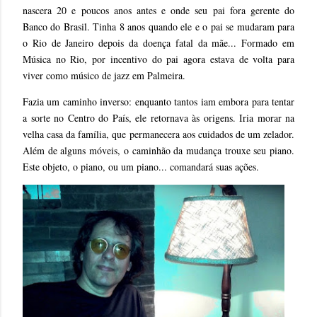
nascera 20 e poucos anos antes e onde seu pai fora gerente do
Banco do Brasil. Tinha 8 anos quando ele e o pai se mudaram para
o Rio de Janeiro depois da doen
ça fatal da mãe... Formado em
Música no Rio, por incentivo do pai agora estava de volta para
viver como músico de jazz em Palmeira.
Fazia um caminho inverso: enquanto tantos iam embora para tentar
a sorte no Centro do País, ele retornava às origens. Iria morar na
velha casa da família, que permanecera aos cuidados de um zelador.
Além de alguns móveis, o caminhão da mudança trouxe seu piano.
Este objeto, o piano, ou um piano... comandará suas ações.