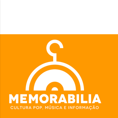
Pular para o conteúdo principal