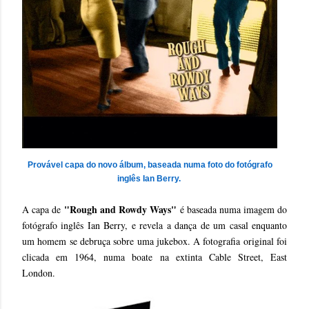
Provável capa do novo álbum, baseada numa foto do fotógrafo
inglês Ian Berry.
#
"Rough and Rowdy Ways"
A capa de
é baseada numa imagem do
fotógrafo inglês Ian Berry, e revela a dança de um casal enquanto
um homem se debruça sobre uma jukebox. A fotografia original foi
clicada em 1964, numa boate na extinta Cable Street, East
London.