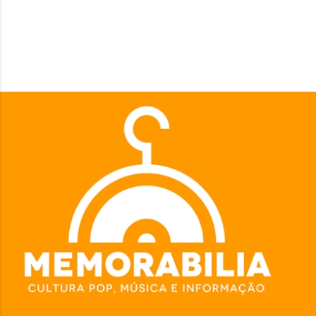
Pular para o conteúdo principal