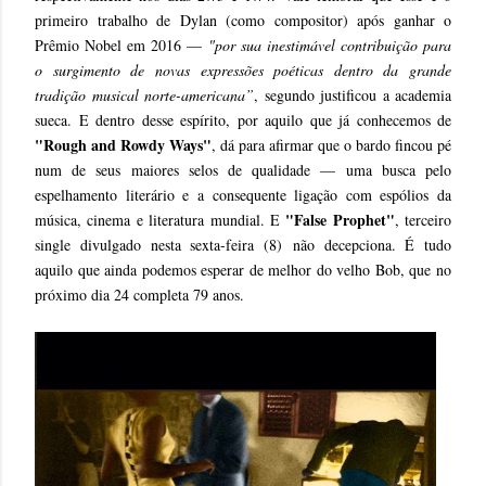
primeiro trabalho de Dylan (como compositor) após ganhar o
Prêmio Nobel em 2016 —
"por sua inestimável contribuição para
o surgimento de novas expressões poéticas dentro da grande
tradição musical norte-americana”
, segundo justificou a academia
sueca. E dentro desse espírito, por aquilo que já conhecemos de
"Rough and Rowdy Ways"
, dá para afirmar que o bardo fincou pé
num de seus maiores selos de qualidade — uma busca pelo
espelhamento literário e a consequente ligação com espólios da
"False Prophet"
música, cinema e literatura mundial. E
, terceiro
single divulgado nesta sexta-feira (8) não decepciona. É tudo
aquilo que ainda podemos esperar de melhor do velho Bob, que no
próximo dia 24 completa 79 anos.