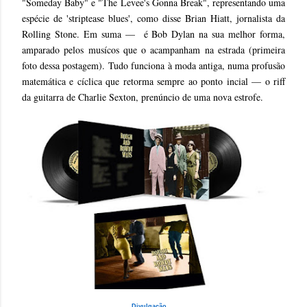
"Someday Baby" e "The Levee's Gonna Break", representando uma
espécie de 'striptease blues', como disse Brian Hiatt, jornalista da
Rolling Stone. Em suma — é Bob Dylan na sua melhor forma,
amparado pelos musícos que o acampanham na estrada (primeira
foto dessa postagem). Tudo funciona à moda antiga, numa profusão
matemática e cíclica que retorma sempre ao ponto incial — o riff
da guitarra de Charlie Sexton, prenúncio de uma nova estrofe.
Divulgação