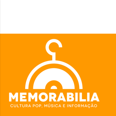
Pular para o conteúdo principal