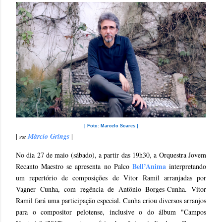
| Foto: Marcelo Soares |
|
Márcio Grings
|
Por
No dia 27 de maio (sábado), a partir das 19h30, a Orquestra Jovem
Bell’Anima
Recanto Maestro se apresenta no Palco
interpretando
um repertório de composições de Vitor Ramil arranjadas por
Vagner Cunha, com regência de Antônio Borges-Cunha. Vitor
Ramil fará uma participação especial. Cunha criou diversos arranjos
para o compositor pelotense, inclusive o do álbum "Campos