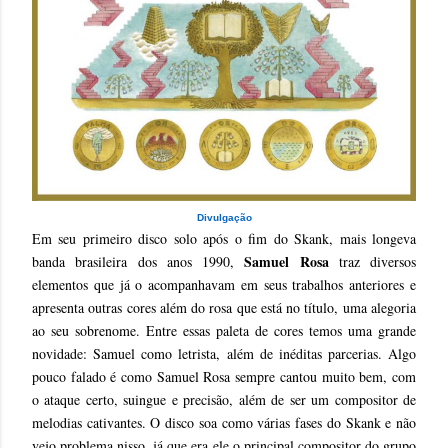
Divulgação
Em seu primeiro disco solo após o fim do Skank, mais longeva
Samuel Rosa
banda brasileira dos anos 1990,
traz diversos
elementos que já o acompanhavam em seus trabalhos anteriores e
apresenta outras cores além do rosa que está no título, uma alegoria
ao seu sobrenome. Entre essas paleta de cores temos uma grande
novidade: Samuel como letrista, além de inéditas parcerias. Algo
pouco falado é como Samuel Rosa sempre cantou muito bem, com
o ataque certo, suingue e precisão, além de ser um compositor de
melodias cativantes. O disco soa como várias fases do Skank e não
vejo problema nisso, já que era ele o principal compositor do grupo