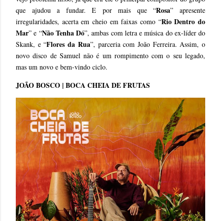
Rosa
que ajudou a fundar. E por mais que “
” apresente
Rio Dentro do
irregularidades, acerta em cheio em faixas como “
Mar
Não Tenha Dó
” e “
”, ambas com letra e música do ex-líder do
Flores da Rua
Skank, e “
”, parceria com João Ferreira. Assim, o
novo disco de Samuel não é um rompimento com o seu legado,
mas um novo e bem-vindo ciclo.
JOÃO BOSCO | BOCA CHEIA DE FRUTAS