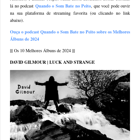
Quando o Som Bate no Peito
lá no podcast
, que você pode ouvir
na sua plataforma de streaming favorita (ou clicando no link
abaixo).
Ouça o podcast Quando o Som Bate no Peito sobre os Melhores
Álbuns de 2024
||| Os 10 Melhores Álbuns de 2024 |||
DAVID GILMOUR | LUCK AND STRANGE