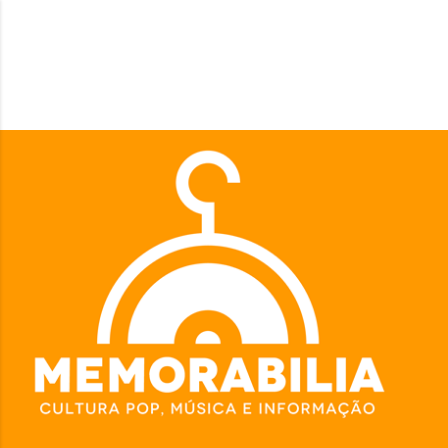
Pular para o conteúdo principal