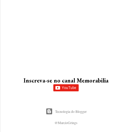
Inscreva-se no canal Memorabilia
Tecnologia do Blogger
@MarcioGrings