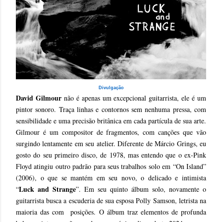
Divulgação
David Gilmour
não é apenas um excepcional guitarrista, ele é um
pintor sonoro. Traça linhas e contornos sem nenhuma pressa, com
sensibilidade e uma precisão britânica em cada partícula de sua arte.
Gilmour é um compositor de fragmentos, com canções que vão
surgindo lentamente em seu atelier. Diferente de Márcio Grings, eu
gosto do seu primeiro disco, de 1978, mas entendo que o ex-Pink
Floyd atingiu outro padrão para seus trabalhos solo em “On Island”
(2006), o que se mantém em seu novo, o delicado e intimista
Luck and Strange
“
”. Em seu quinto álbum solo, novamente o
guitarrista busca a escuderia de sua esposa Polly Samson, letrista na
maioria das com posições. O álbum traz elementos de profunda