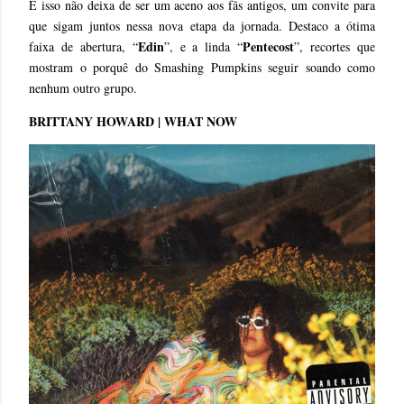
E isso não deixa de ser um aceno aos fãs antigos, um convite para
que sigam juntos nessa nova etapa da jornada. Destaco a ótima
Edin
Pentecost
faixa de abertura, “
”, e a linda “
”, recortes que
mostram o porquê do Smashing Pumpkins seguir soando como
nenhum outro grupo.
BRITTANY HOWARD | WHAT NOW