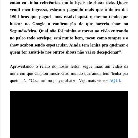
então eu tinha referências muito legais de shows dele. Quase
vendi meu ingresso, estavam pagando mais que o dobro das
150 libras que paguei, mas resolvi apostar, mesmo tendo que
buscar no Google a confirmação de que haveria show na
Segunda-feira. Qual não foi minha surpresa ao vê-lo entrando
no palco todo serelepe, está muito bem, tocou como sempre e o
show acabou sendo espetacular. Ainda tem lenha pra queimar e
quem for assisti-lo nos outros shows não vai se decepcionar".
Aproveitando o relato do nosso leitor, segue mais um vídeo da
noite em que Clapton mostrou ao mundo que ainda tem 'lenha pra
AQUI
queimar'. "Cocaine" no player abaixo. Veja mais vídeos
.