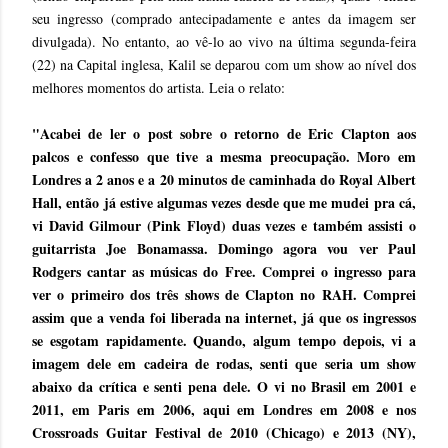
seu ingresso (comprado antecipadamente e antes da imagem ser
divulgada). No entanto, ao vê-lo ao vivo na última segunda-feira
(22) na Capital inglesa, Kalil se deparou com um show ao nível dos
melhores momentos do artista. Leia o relato:
"Acabei de ler o post sobre o retorno de Eric Clapton aos
palcos e confesso que tive a mesma preocupação. Moro em
Londres a 2 anos e a 20 minutos de caminhada do Royal Albert
Hall, então já estive algumas vezes desde que me mudei pra cá,
vi David Gilmour (Pink Floyd) duas vezes e também assisti o
guitarrista Joe Bonamassa. Domingo agora vou ver Paul
Rodgers cantar as músicas do Free. Comprei o ingresso para
ver o primeiro dos três shows de Clapton no RAH. Comprei
assim que a venda foi liberada na internet, já que os ingressos
se esgotam rapidamente. Quando, algum tempo depois, vi a
imagem dele em cadeira de rodas, senti que seria um show
abaixo da crítica e senti pena dele. O vi no Brasil em 2001 e
2011, em Paris em 2006, aqui em Londres em 2008 e nos
Crossroads Guitar Festival de 2010 (Chicago) e 2013 (NY),