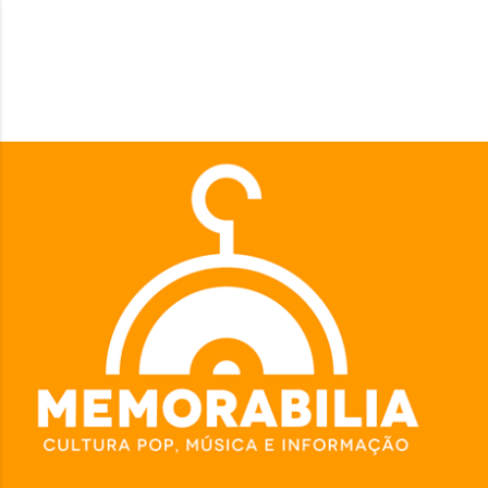
Pular para o conteúdo principal