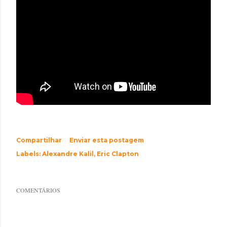
Compartilhar
Enviar esta postagem
Labels:
Alexandre Kalil
Eric Clapton
COMENTÁRIOS