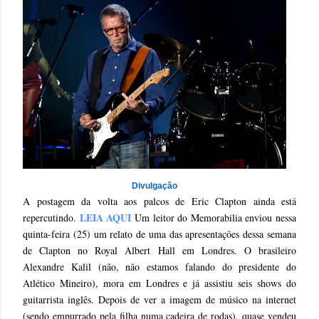
Divulgação
A postagem da volta aos palcos de Eric Clapton ainda está
LEIA AQUI
repercutindo.
Um leitor do Memorabilia enviou nessa
quinta-feira (25) um relato de uma das apresentações dessa semana
de Clapton no Royal Albert Hall em Londres. O brasileiro
Alexandre Kalil (não, não estamos falando do presidente do
Atlético Mineiro), mora em Londres e já assistiu seis shows do
guitarrista inglês. Depois de ver a imagem de músico na internet
(sendo empurrado pela filha numa cadeira de rodas), quase vendeu