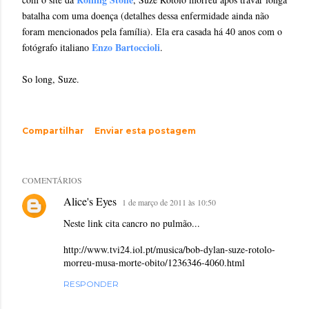
batalha com uma doença (detalhes dessa enfermidade ainda não
foram mencionados pela família). Ela era casada há 40 anos com o
Enzo Bartoccioli
fotógrafo italiano
.
So long, Suze.
Compartilhar
Enviar esta postagem
COMENTÁRIOS
Alice's Eyes
1 de março de 2011 às 10:50
Neste link cita cancro no pulmão...
http://www.tvi24.iol.pt/musica/bob-dylan-suze-rotolo-
morreu-musa-morte-obito/1236346-4060.html
RESPONDER