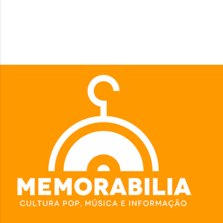
Pular para o conteúdo principal