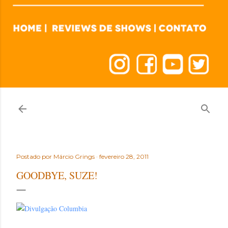
Postado por
Márcio Grings
fevereiro 28, 2011
GOODBYE, SUZE!
#