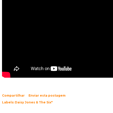
Compartilhar
Enviar esta postagem
Labels:
Daisy Jones & The Six"