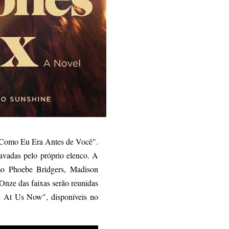
"Como Eu Era Antes de Você".
ravadas pelo próprio elenco. A
mo Phoebe Bridgers, Madison
ze das faixas serão reunidas
k At Us Now", disponíveis no