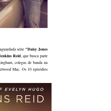
"Daisy Jones
 aguardada série
Jenkins Reid
, que busca parte
ckingham, colegas de banda na
eetwood Mac. Os 10 episódios