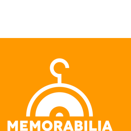
Pular para o conteúdo principal