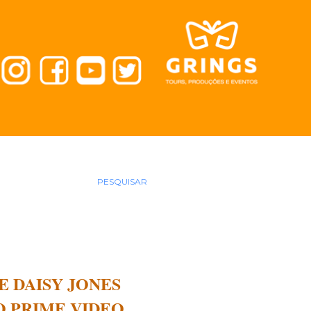
PESQUISAR
E DAISY JONES
DO PRIME VIDEO