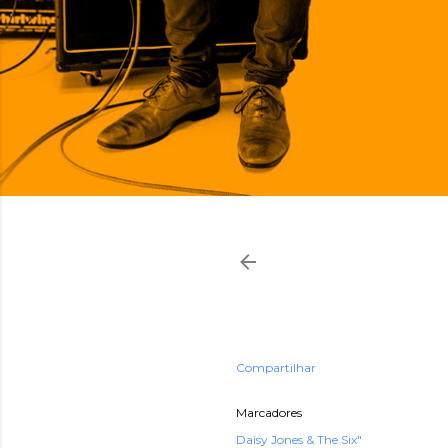
Compartilhar
Marcadores
Daisy Jones & The Six"