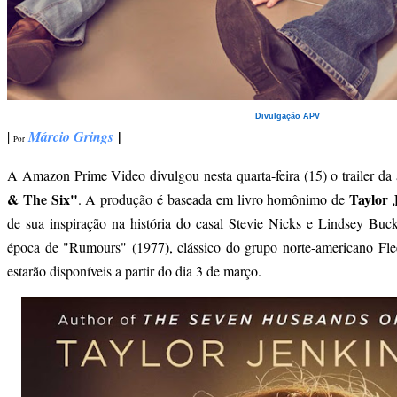
Divulgação APV
|
|
Márcio Grings
Por
A Amazon Prime Video divulgou nesta quarta-feira (15) o trailer da
& The Six"
Taylor 
. A produção é baseada em livro homônimo de
de sua inspiração na história do casal Stevie Nicks e Lindsey Bu
época de "Rumours" (1977), clássico do grupo norte-americano Fl
estarão disponíveis a partir do dia 3 de março.