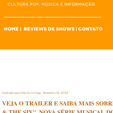
Postado por
Márcio Grings
fevereiro 16, 2023
VEJA O TRAILER E SAIBA MAIS SOBR
& THE SIX", NOVA SÉRIE MUSICAL 