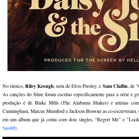
Riley Keough
Sam Claflin
No elenco,
, neta de Elvis Presley, e
, de 
As canções do filme foram escritas especificamente para a série e g
produção é de Blake Mills (The Alabama Shakes) e artistas co
Cunningham, Marcus Mumford e Jackson Browne as co-escreveram. On
em um álbum que já conta com dois singles, “Regret Me” e "Loo
Spotify
.