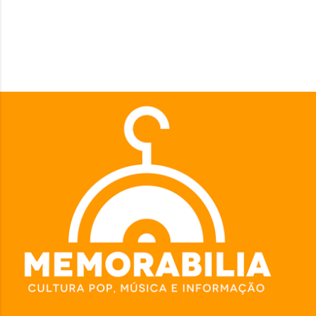
Pular para o conteúdo principal