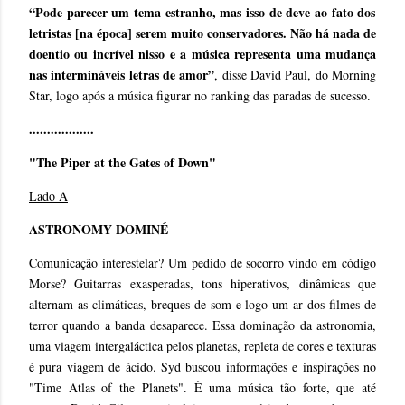
“Pode parecer um tema estranho, mas isso de deve ao fato dos
letristas [na época] serem muito conservadores. Não há nada de
doentio ou incrível nisso e a música representa uma mudança
nas intermináveis letras de amor”
, disse David Paul, do Morning
Star, logo após a música figurar no ranking das paradas de sucesso.
..................
"The Piper at the Gates of Down"
Lado A
ASTRONOMY DOMINÉ
Comunicação interestelar? Um pedido de socorro vindo em código
Morse? Guitarras exasperadas, tons hiperativos, dinâmicas que
alternam as climáticas, breques de som e logo um ar dos filmes de
terror quando a banda desaparece. Essa dominação da astronomia,
uma viagem intergaláctica pelos planetas, repleta de cores e texturas
é pura viagem de ácido. Syd buscou informações e inspirações no
"Time Atlas of the Planets". É uma música tão forte, que até