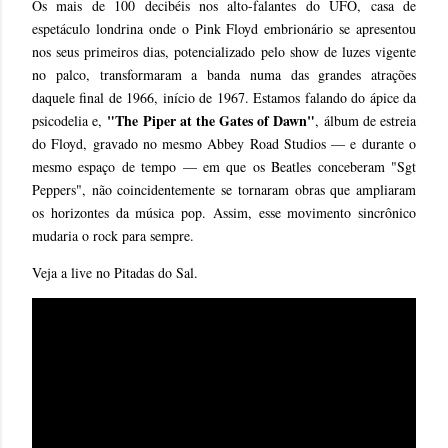
Os mais de 100 decibéis nos alto-falantes do UFO, casa de
espetáculo londrina onde o Pink Floyd embrionário se apresentou
nos seus primeiros dias, potencializado pelo show de luzes vigente
no palco, transformaram a banda numa das grandes atrações
daquele final de 1966, início de 1967. Estamos falando do ápice da
"The Piper at the Gates of Dawn"
psicodelia e,
, álbum de estreia
do Floyd, gravado no mesmo Abbey Road Studios — e durante o
mesmo espaço de tempo — em que os Beatles conceberam "Sgt
Peppers", não coincidentemente se tornaram obras que ampliaram
os horizontes da música pop. Assim, esse movimento sincrônico
mudaria o rock para sempre.
Veja a live no Pitadas do Sal.