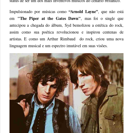
status de ser um dos mais inventivos músicos do cenário britânico.
“Arnold Layne”
Impulsionado por músicas como
, que não está
"The Piper at the Gates Dawn"
em
, mas foi o single que
antecipou a chegada do álbum,
Syd bemolizou a estética do rock,
assim como sua poética revolucionou e inspirou centenas de
artistas. E como um Arthur Rimbaud do rock, criou uma nova
linguagem musical e um espectro imutável em suas visões.