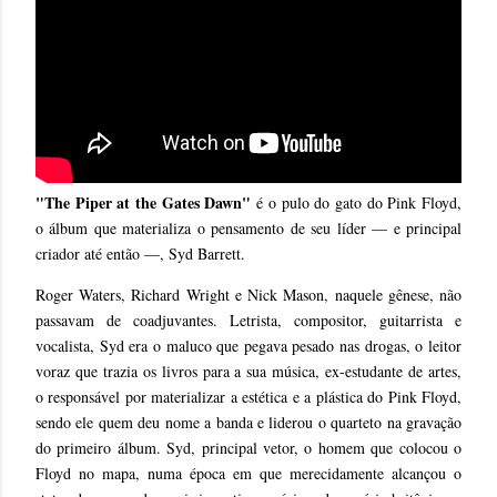
"The Piper at the Gates Dawn"
é o pulo do gato do Pink Floyd,
o álbum que materializa o pensamento de seu líder — e principal
criador até então —, Syd Barrett.
Roger Waters, Richard Wright e Nick Mason, naquele gênese, não
passavam de coadjuvantes. Letrista, compositor, guitarrista e
vocalista, Syd era o maluco que pegava pesado nas drogas, o leitor
voraz que trazia os livros para a sua música, ex-estudante de artes,
o responsável por materializar a estética e a plástica do Pink Floyd,
sendo ele quem deu nome a banda e liderou o quarteto na gravação
do primeiro álbum. Syd, principal vetor, o homem que colocou o
Floyd no mapa, numa época em que merecidamente alcançou o