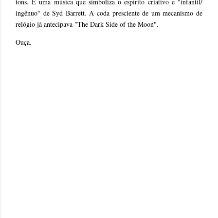
tons. É uma música que simboliza o espírito criativo e "infantil/
ingênuo" de Syd Barrett. A coda presciente de um mecanismo de
relógio já antecipava "The Dark Side of the Moon".
Ouça.