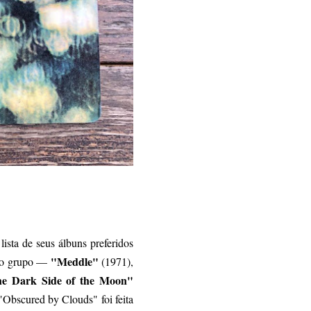
lista de seus álbuns preferidos
"Meddle"
 do grupo —
(1971),
e Dark Side of the Moon"
"Obscured by Clouds" foi feita