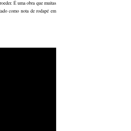
hroeder. É uma obra que muitas
atado como nota de rodapé em