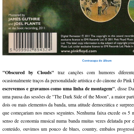
Contracapa do álbum
"Obscured by Clouds"
traz canções com humores diferente
ocasionalmente traços da personalidade artística e do cânone do Pink
escrevemos e gravamos como uma linha de montagem"
, disse D
uma pausa das sessões de "The Dark Side of the Moon", a maior parte 
dois ou mais elementos da banda, uma atitude democrática e surpreen
que começariam nos meses seguintes. Nenhuma faixa excede os 5 m
senso de economia musical numa banda muitas vezes delatada por e
conteúdo, ouvimos um pouco de blues, country, embalos progressiv