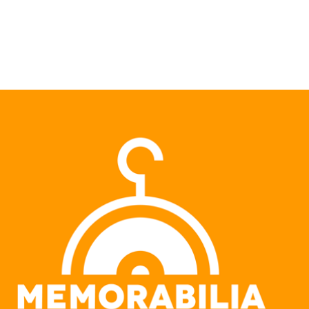
Pular para o conteúdo principal