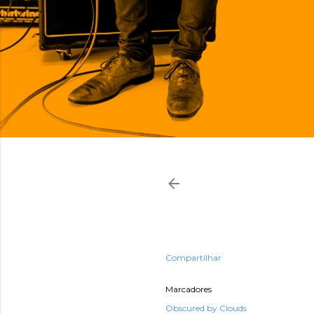
Compartilhar
Marcadores
Obscured by Clouds