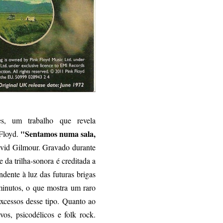
s, um trabalho que revela
"Sentamos numa sala,
 Floyd.
avid Gilmour. Gravado durante
da trilha-sonora é creditada a
dente à luz das futuras brigas
inutos, o que mostra um raro
xcessos desse tipo. Quanto ao
os, psicodélicos e folk rock.