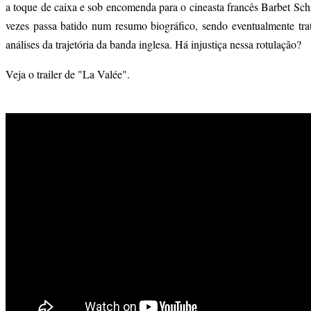
a toque de caixa e sob encomenda para o cineasta francês Barbet Sc
vezes passa batido num resumo biográfico, sendo eventualmente tr
análises da trajetória da banda inglesa. Há injustiça nessa rotulação?
Veja o trailer de "La Valée".