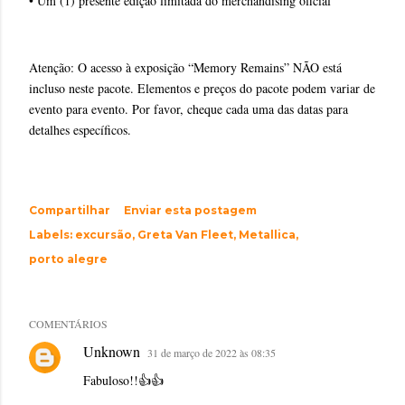
• Um (1) presente edição limitada do merchandising oficial
Atenção: O acesso à exposição “Memory Remains” NÃO está
incluso neste pacote. Elementos e preços do pacote podem variar de
evento para evento. Por favor, cheque cada uma das datas para
detalhes específicos.
Compartilhar
Enviar esta postagem
Labels:
excursão
Greta Van Fleet
Metallica
porto alegre
COMENTÁRIOS
Unknown
31 de março de 2022 às 08:35
Fabuloso!!👍👍