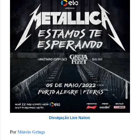
Divulgação Live Nation
Márcio Grings
Por