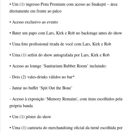
• Um (1) ingresso Pista Premium com acesso ao Snakepit – área
diretamente em frente ao palco
• Acesso exclusivo ao evento
• Bater um papo com Lars, Kirk e Rob no backstage antes do show
• Uma foto profissional tirada de você com Lars, Kirk e Rob
• Uma (1) setlist do show autografada por Lars, Kirk e Rob
• Acesso ao lounge ‘Sanitarium Rubber Room’ incluindo:
- Dois (2) vales-drinks válidos no bar*
- Jantar no buffet ‘Spit Out the Bone’
- Acesso à exposição ‘Memory Remains’, com itens escolhidos pela
própria banda
• Um (1) pôster do show
• Uma (1) camiseta do merchandising oficial da turnê escolhida por