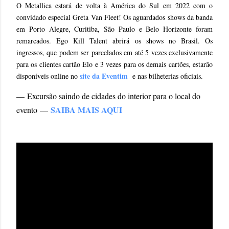
O Metallica estará de volta à América do Sul em 2022 com o
convidado especial Greta Van Fleet! Os aguardados shows da banda
em Porto Alegre, Curitiba, São Paulo e Belo Horizonte foram
remarcados. Ego Kill Talent abrirá os shows no Brasil. Os
ingressos, que podem ser parcelados em até 5 vezes exclusivamente
para os clientes cartão Elo e 3 vezes para os demais cartões, estarão
site da Eventim
disponíveis online no
e nas bilheterias oficiais.
—
Excursão saindo de cidades do interior para o local do
SAIBA MAIS AQUI
evento
—