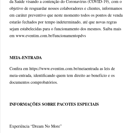
da Saúde visando a contenção do Coronavirus (COVID-19), com o
objetivo de resguardar nossos colaboradores e clientes, informamos
em caráter preventivo que neste momento todos os pontos de venda
estarão fechados por tempo indeterminado, até que novas regras
sejam estabelecidas para o funcionamento dos mesmos. Saiba mais
em www.eventim.com.br/funcionamentopdvs
MEIA-ENTRADA
Confira em https://www.eventim.com.br/meiaentrada as leis de
meia-entrada, identificando quem tem direito ao benefício e os
documentos comprobatórios.
INFORMAÇÕES SOBRE PACOTES ESPECIAIS
Experiência “Dream No More”