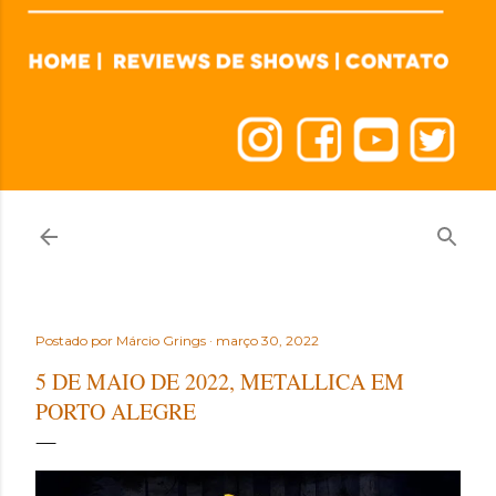
Postado por
Márcio Grings
março 30, 2022
5 DE MAIO DE 2022, METALLICA EM
PORTO ALEGRE