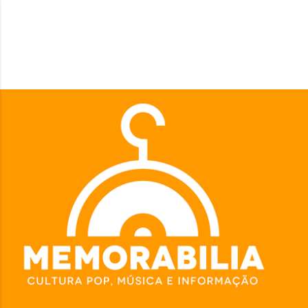
Pular para o conteúdo principal