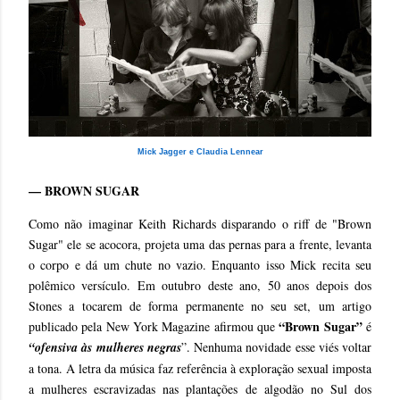
Mick Jagger e Claudia Lennear
— BROWN SUGAR
Como não imaginar Keith Richards disparando o riff de "Brown
Sugar" ele se acocora, projeta uma das pernas para a frente, levanta
o corpo e dá um chute no vazio. Enquanto isso Mick recita seu
polêmico versículo. Em outubro deste ano, 50 anos depois dos
Stones a tocarem de forma permanente no seu set, um artigo
“Brown Sugar”
publicado pela New York Magazine afirmou que
é
“ofensiva às mulheres negras
”. Nenhuma novidade esse viés voltar
a tona. A letra da música faz referência à exploração sexual imposta
a mulheres escravizadas nas plantações de algodão no Sul dos