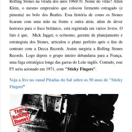
Rolling Stones na virada dos anos 1960/70. Nome do vilão? Allen
Klein, o mesmo empresário que colocou fermento estragado (e
pimenta) no bolo dos Beatles. Essa história de como os Stones
ficaram com uma mão na frente e outra atrás, além de dever
horrores para o fisco britânico, está registrada em vários livros. O
fato é que, Mick Jagger, o ecônomo, gerente de planejamento e
estrategista dos Stones, articulou o plano perfeito após o fim de
contrato com a Decca Records. Assim surgiria a Rolling Stones
Records. Logo depois o grupo inteiro debandaria para a França,
uma fuga estratégica longe das garras do Leão inglês. Contudo, esse
"Sticky Fingers"
F5 seria acionado em 1971, com
.
Veja a live no canal Pitadas do Sal sobre os 50 anos de "Sticky
Fingers
"