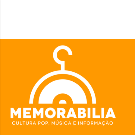
Pular para o conteúdo principal