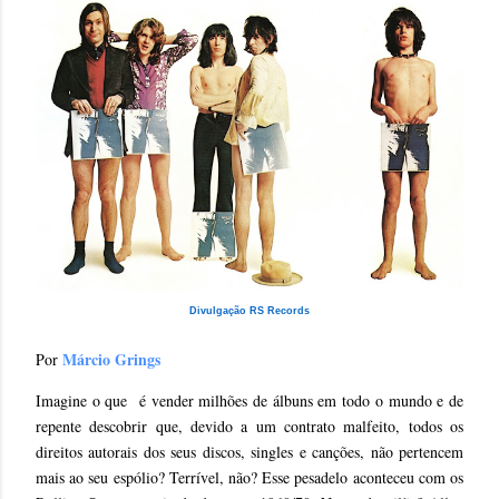
Divulgação RS Records
Márcio Grings
Por
Imagine o que é vender milhões de álbuns em todo o mundo e de
repente descobrir que, devido a um contrato malfeito, todos os
direitos autorais dos seus discos, singles e canções, não pertencem
mais ao seu espólio? Terrível, não? Esse pesadelo aconteceu com os