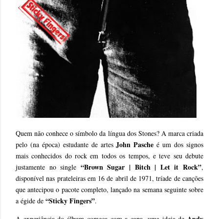
Quem não conhece o símbolo da língua dos Stones? A marca criada
John Pasche
pelo (na época) estudante de artes
é um dos signos
mais conhecidos do rock em todos os tempos, e teve seu debute
“Brown Sugar | Bitch | Let it Rock”
justamente no single
,
disponível nas prateleiras em 16 de abril de 1971, tríade de canções
que antecipou o pacote completo, lançado na semana seguinte sobre
“Sticky Fingers”
a égide de
.
Andy
A experiência do álbum começa com a capa, uma ideia de