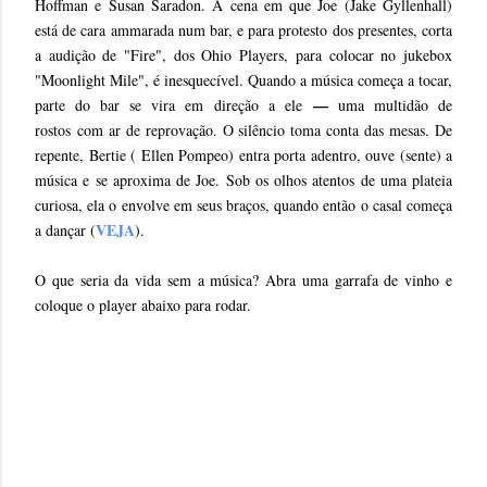
Hoffman e Susan Saradon. A cena em que Joe (Jake Gyllenhall)
está de cara ammarada num bar, e para protesto dos presentes, corta
a audição de "Fire", dos Ohio Players, para colocar no jukebox
"Moonlight Mile", é inesquecível. Quando a música começa a tocar,
—
parte do bar se vira em direção a ele
uma multidão de
rostos com ar de reprovação. O silêncio toma conta das mesas. De
repente, Bertie ( Ellen Pompeo) entra porta adentro, ouve (sente) a
música e se aproxima de Joe. Sob os olhos atentos de uma plateia
curiosa, ela o envolve em seus braços, quando então o casal começa
VEJA
a dançar (
).
O que seria da vida sem a música? Abra uma garrafa de vinho e
coloque o player abaixo para rodar.