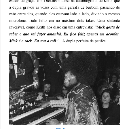
estado de graça. Jim Dickinson disse na autobiografia de Keith que
a dupla gravou as vozes com uma garrafa de burbom passando de
mão entre eles, quando eles estavam lado a lado, divindo o mesmo
microfone. Tudo feito em no máximo dois takes. Uma sintonia
invejável, como Keith nos disse em uma entrevista:
"Mick gosta de
saber o que vai fazer amanhã. Eu fico feliz apenas em acordar.
Mick é o rock. Eu sou o roll"
. A dupla perfeita de patifes.