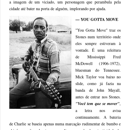
a imagem de um viciado, um personagem que perambula pela
cidade até bater na porta de alguém, implorando por ajuda.
— YOU GOTTA MOVE
"You Gotta Move" traz os
Stones num território onde
eles sempre estiveram à
vontade. É uma releitura
de Mississippi Fred
McDowell (1906-1972),
bluesman do Tennessee.
Mick Taylor voa baixo no
slide, como já fazia na
banda de John Mayall,
antes de entrar nos Stones.
"Você tem que se mover"
,
a letra nos avisa
continuamente. A bateria
de Charlie se baseia apenas numa marcação rudimentar de bumbo e