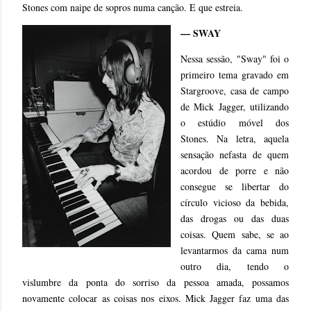
Stones com naipe de sopros numa canção. E que estreia.
— SWAY
Nessa sessão, "Sway" foi o
primeiro tema gravado em
Stargroove, casa de campo
de Mick Jagger, utilizando
o estúdio móvel dos
Stones. Na letra, aquela
sensação nefasta de quem
acordou de porre e não
consegue se libertar do
círculo vicioso da bebida,
das drogas ou das duas
coisas. Quem sabe, se ao
levantarmos da cama num
outro dia, tendo o
vislumbre da ponta do sorriso da pessoa amada, possamos
novamente colocar as coisas nos eixos. Mick Jagger faz uma das