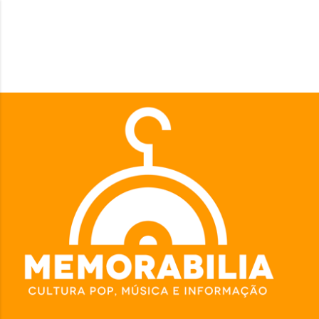
Pular para o conteúdo principal