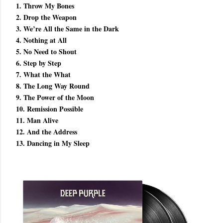
1. Throw My Bones
2. Drop the Weapon
3. We’re All the Same in the Dark
4. Nothing at All
5. No Need to Shout
6. Step by Step
7. What the What
8. The Long Way Round
9. The Power of the Moon
10. Remission Possible
11. Man Alive
12. And the Address
13. Dancing in My Sleep