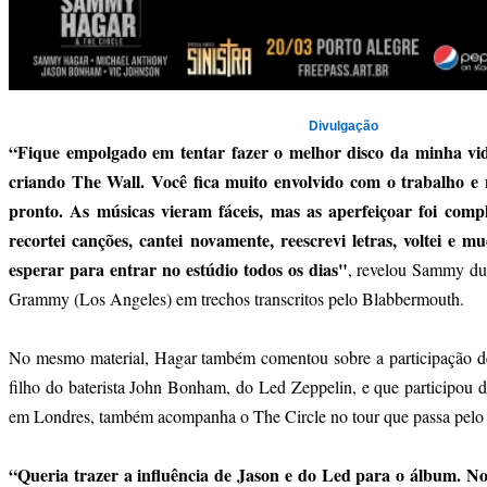
Divulgação
“Fique empolgado em tentar fazer o melhor disco da minha vid
criando The Wall. Você fica muito envolvido com o trabalho e 
pronto. As músicas vieram fáceis, mas as aperfeiçoar foi comp
recortei canções, cantei novamente, reescrevi letras, voltei e mu
esperar para entrar no estúdio todos os dias"
, revelou Sammy du
Grammy (Los Angeles) em trechos transcritos pelo Blabbermouth.
No mesmo material, Hagar também comentou sobre a participação 
filho do baterista John Bonham, do Led Zeppelin, e que participo
em Londres, também acompanha o The Circle no tour que passa pelo 
“Queria trazer a influência de Jason e do Led para o álbum. N