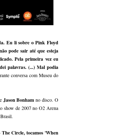
a. Eu li sobre o Pink Floyd
não pode sair até que esteja
licado. Pela primeira vez eu
dei palavras. (...) Mal podia
rante conversa com Museu do
Jason Bonham
de
no disco. O
u do show de 2007 no O2 Arena
Brasil.
o The Circle, tocamos 'When