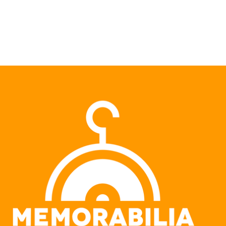
Pular para o conteúdo principal