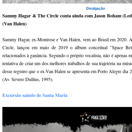
Divulgação
Sammy Hagar & The Circle conta ainda com Jason Boham (Led
(Van Halen)
Sammy Hagar, ex-Montrose e Van Halen, vem ao Brasil em 2020. A
Circle, lançou em maio de 2019 o álbum conceitual "Space B
relacionados à ganância. Segundo o próprio vocalista, não é apenas m
tentativa de criar um dos melhores trabalhos de sua trajetória na mús
desse registro que o ex-Van Halen se apresenta em Porto Alegre dia 
(Av. Severo Dullius, 1995).
Excursão saindo de Santa Maria