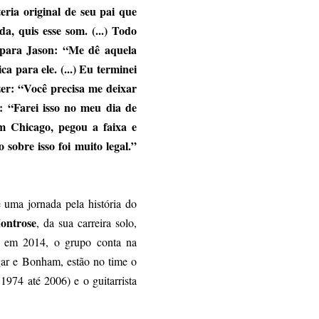
eria original de seu pai que
a, quis esse som. (...) Todo
 para Jason: “Me dê aquela
a para ele. (...) Eu terminei
zer: “Você precisa me deixar
: “Farei isso no meu dia de
em Chicago, pegou a faixa e
 sobre isso foi muito legal.”
uma jornada pela história do
ntrose
, da sua carreira solo,
 em 2014, o grupo conta na
ar e Bonham, estão no time o
74 até 2006) e o guitarrista