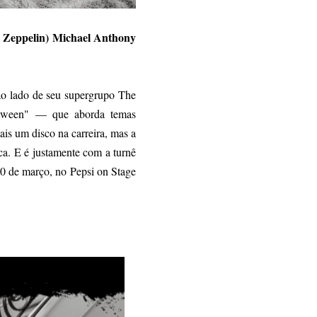
 Zeppelin) Michael Anthony
o lado de seu supergrupo The
etween" — que aborda temas
ais um disco na carreira, mas a
ica. E é justamente com a turnê
20 de março, no Pepsi on Stage