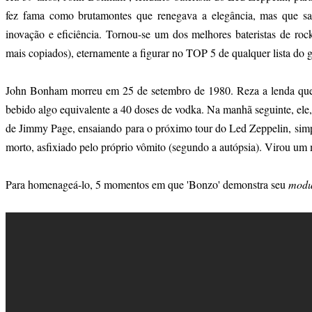
fez fama como brutamontes que renegava a elegância, mas que sab
inovação e eficiência. Tornou-se um dos melhores bateristas de ro
mais copiados), eternamente a figurar no TOP 5 de qualquer lista d
John Bonham morreu em 25 de setembro de 1980. Reza a lenda que n
bebido algo equivalente a 40 doses de vodka. Na manhã seguinte, ele
de Jimmy Page, ensaiando para o próximo tour do Led Zeppelin, sim
morto, asfixiado pelo próprio vômito (segundo a autópsia). Virou um 
Para homenageá-lo, 5 momentos em que 'Bonzo' demonstra seu
modu