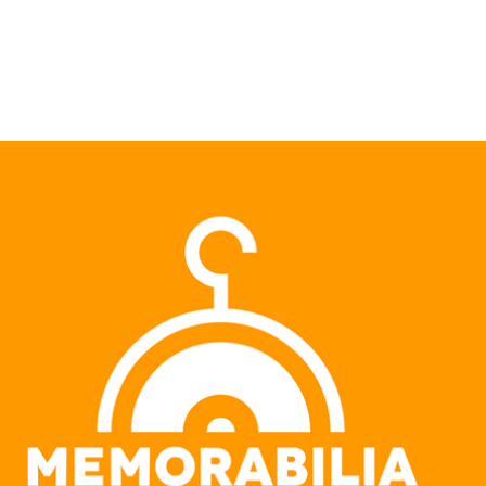
Pular para o conteúdo principal