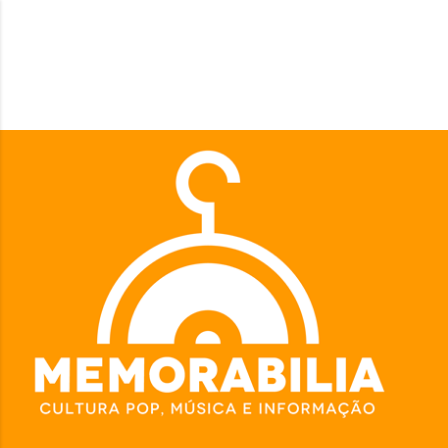
Pular para o conteúdo principal