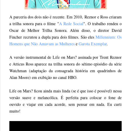
A parceria dos dois não é recente. Em 2010, Reznor e Ross criaram
a trilha sonora para o filme "
A Rede Social
". O trabalho rendeu o
Oscar de Melhor Trilha Sonora. Além disso, o diretor David
Fincher recrutou a dupla para dois filmes. São eles
Millennium: Os
Homens que Não Amavam as Mulheres
e
Garota Exemplar
.
A versão instrumental de Life on Mars? assinada por Trent Reznor
e Atticus Ross aparece na trilha sonora do sétimo episódio da série
Watchman (adaptação da consagrada história em quadrinhos de
Alan Moore) em exibição no canal HBO.
Life on Mars? ficou ainda mais linda (se é que isso é possível) nessa
versão suave e melancólica. É perfeita para colocar o fone de
ouvido e viajar em cada acorde, sem pensar em nada. Eu curti
muito!