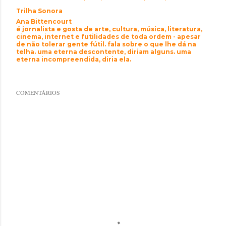
Trilha Sonora
Ana Bittencourt
é jornalista e gosta de arte, cultura, música, literatura,
cinema, internet e futilidades de toda ordem - apesar
de não tolerar gente fútil. fala sobre o que lhe dá na
telha. uma eterna descontente, diriam alguns. uma
eterna incompreendida, diria ela.
COMENTÁRIOS