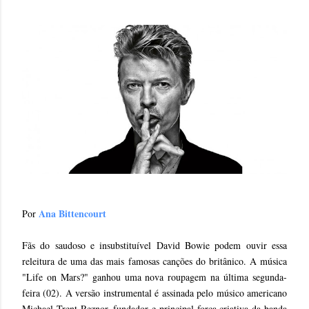
Ana Bittencourt
Por
Fãs do saudoso e insubstituível David Bowie podem ouvir essa
releitura de uma das mais famosas canções do britânico. A música
"Life on Mars?" ganhou uma nova roupagem na última segunda-
feira (02). A versão instrumental é assinada pelo músico americano
Michael Trent Reznor, fundador e principal força criativa da banda