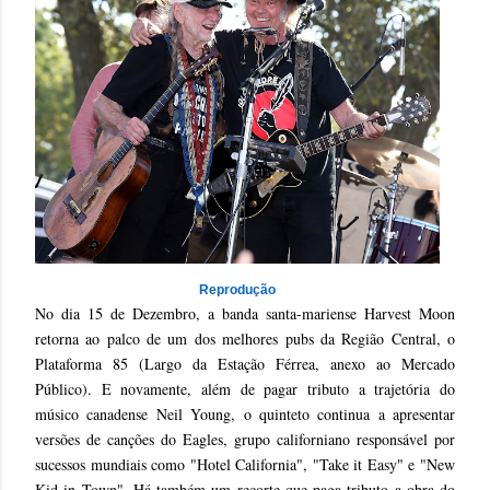
Reprodução
No dia 15 de Dezembro, a banda santa-mariense Harvest Moon
retorna ao palco de um dos melhores pubs da Região Central, o
Plataforma 85 (Largo da Estação Férrea, anexo ao Mercado
Público). E novamente, além de pagar tributo a trajetória do
músico canadense Neil Young, o quinteto continua a apresentar
versões de canções do Eagles, grupo californiano responsável por
sucessos mundiais como "Hotel California", "Take it Easy" e "New
Kid in Town". Há também um recorte que paga tributo a obra do