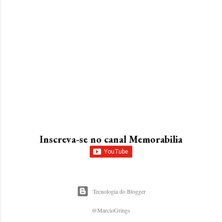
Inscreva-se no canal Memorabilia
Tecnologia do Blogger
@MarcioGrings