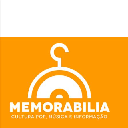
Pular para o conteúdo principal