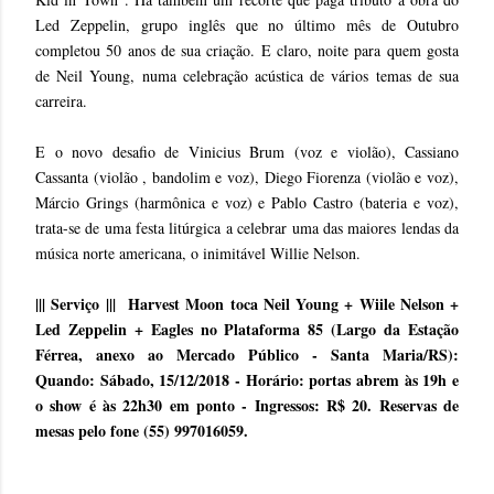
Led Zeppelin, grupo inglês que no último mês de Outubro
completou 50 anos de sua criação. E claro, noite para quem gosta
de Neil Young, numa celebração acústica de vários temas de sua
carreira.
E o novo desafio de Vinicius Brum (voz e violão), Cassiano
Cassanta (violão , bandolim e voz), Diego Fiorenza (violão e voz),
Márcio Grings (harmônica e voz) e Pablo Castro (bateria e voz),
trata-se de uma festa litúrgica a celebrar uma das maiores lendas da
música norte americana, o inimitável Willie Nelson.
||| Serviço ||| Harvest Moon toca Neil Young + Wiile Nelson +
Led Zeppelin + Eagles no Plataforma 85 (Largo da Estação
Férrea, anexo ao Mercado Público - Santa Maria/RS):
Quando: Sábado, 15/12/2018 - Horário: portas abrem às 19h e
o show é às 22h30 em ponto - Ingressos: R$ 20. Reservas de
mesas pelo fone (55) 997016059.