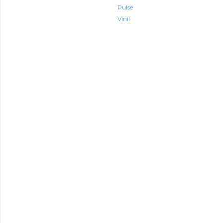
Pulse
Vinil