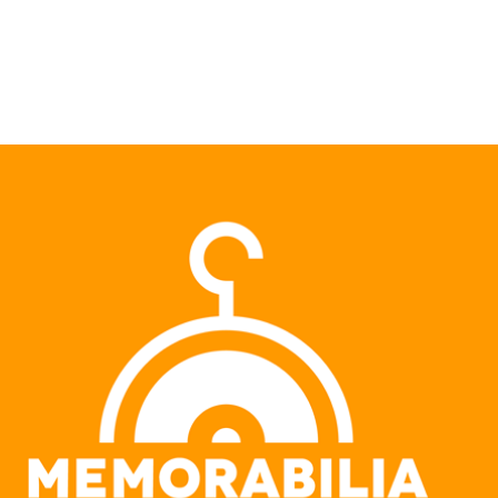
Pular para o conteúdo principal