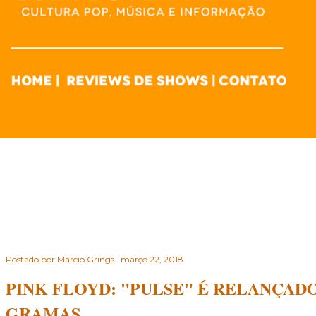
Postado por
Márcio Grings
março 22, 2018
PINK FLOYD: "PULSE" É RELANÇADO
GRAMAS