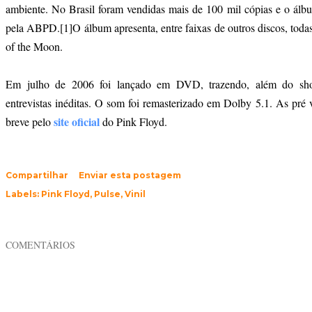
ambiente. No Brasil foram vendidas mais de 100 mil cópias e o ál
pela ABPD.[1]O álbum apresenta, entre faixas de outros discos, tod
of the Moon.
Em julho de 2006 foi lançado em DVD, trazendo, além do show
entrevistas inéditas. O som foi remasterizado em Dolby 5.1. As pré
site oficial
breve pelo
do Pink Floyd.
Compartilhar
Enviar esta postagem
Labels:
Pink Floyd
Pulse
Vinil
COMENTÁRIOS