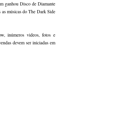
bum ganhou Disco de Diamante
as as músicas do The Dark Side
, inúmeros videos, fotos e
 vendas devem ser iniciadas em