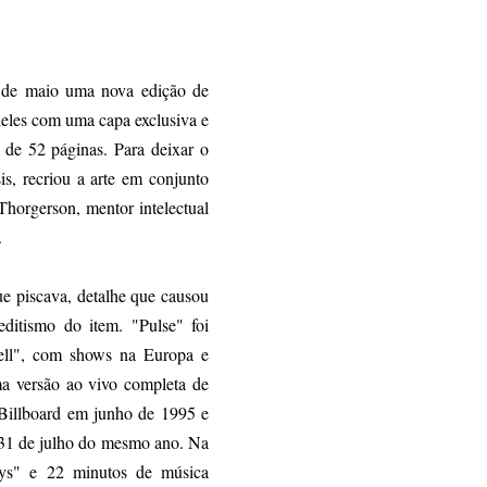
8 de maio uma nova edição de
eles com uma capa exclusiva e
 de 52 páginas. Para deixar o
s, recriou a arte em conjunto
Thorgerson, mentor intelectual
 .
ue piscava, detalhe que causou
ditismo do item. "Pulse" foi
ell", com shows na Europa e
a versão ao vivo completa de
Billboard em junho de 1995 e
m 31 de julho do mesmo ano. Na
ays" e 22 minutos de música