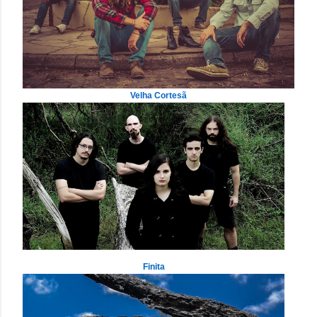
Velha Cortesã
Finita