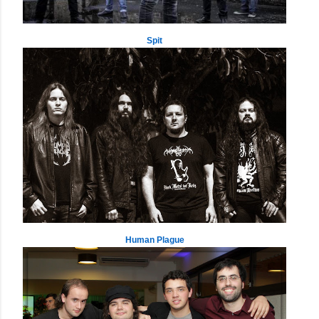
Spit
Human Plague