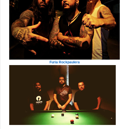
Furia Rockpaulera