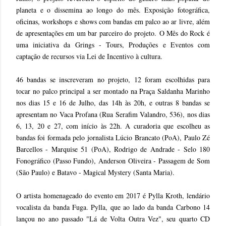
planeta e o dissemina ao longo do mês. Exposição fotográfica,
oficinas, workshops e shows com bandas em palco ao ar livre, além
de apresentações em um bar parceiro do projeto. O Mês do Rock é
uma iniciativa da Grings - Tours, Produções e Eventos com
captação de recursos via Lei de Incentivo à cultura.
46 bandas se inscreveram no projeto, 12 foram escolhidas para
tocar no palco principal a ser montado na Praça Saldanha Marinho
nos dias 15 e 16 de Julho, das 14h às 20h, e outras 8 bandas se
apresentam no Vaca Profana (Rua Serafim Valandro, 536), nos dias
6, 13, 20 e 27, com início às 22h. A curadoria que escolheu as
bandas foi formada pelo jornalista Lúcio Brancato (PoA), Paulo Zé
Barcellos - Marquise 51 (PoA), Rodrigo de Andrade - Selo 180
Fonográfico (Passo Fundo), Anderson Oliveira - Passagem de Som
(São Paulo) e Batavo - Magical Mystery (Santa Maria).
O artista homenageado do evento em 2017 é Pylla Kroth, lendário
vocalista da banda Fuga. Pylla, que ao lado da banda Carbono 14
lançou no ano passado "Lá de Volta Outra Vez", seu quarto CD