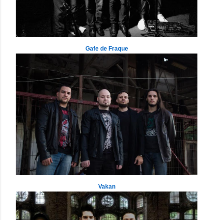
Gafe de Fraque
Vakan