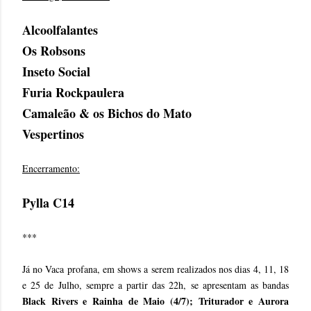
Alcoolfalantes
Os Robsons
Inseto Social
Furia Rockpaulera
Camaleão & os Bichos do Mato
Vespertinos
Encerramento:
Pylla C14
***
Já no Vaca profana, em shows a serem realizados nos dias 4, 11, 18
e 25 de Julho, sempre a partir das 22h, se apresentam as bandas
Black Rivers e Rainha de Maio (4/7); Triturador e Aurora