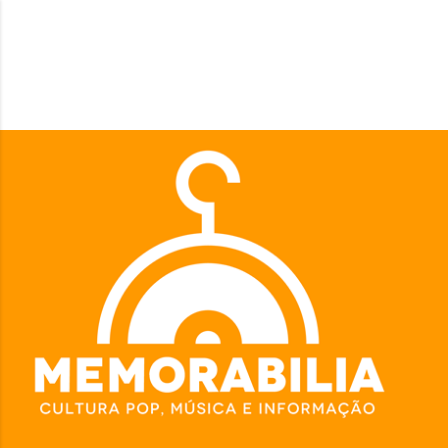
Pular para o conteúdo principal