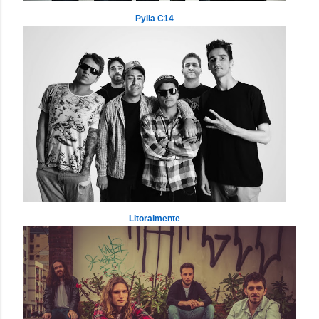
Pylla C14
Litoralmente