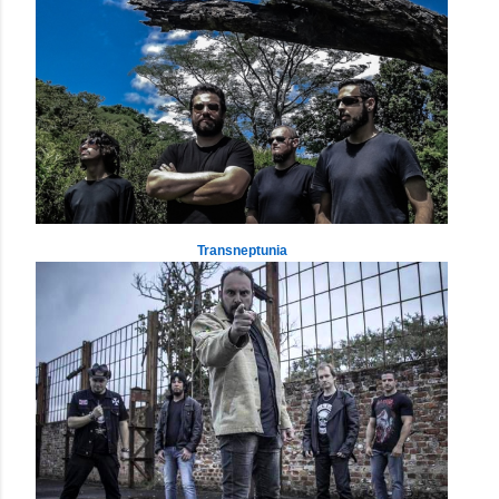
Transneptunia