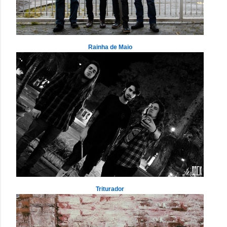
Rainha de Maio
Triturador