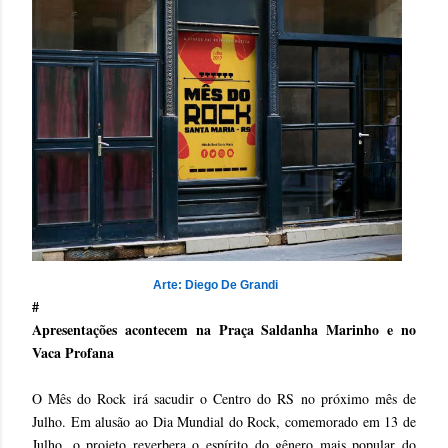
Arte: Diego De Grandi
#
Apresentações acontecem na Praça Saldanha Marinho e no
Vaca Profana
O Mês do Rock irá sacudir o Centro do RS no próximo mês de
Julho. Em alusão ao Dia Mundial do Rock, comemorado em 13 de
Julho, o projeto reverbera o espírito do gênero mais popular do