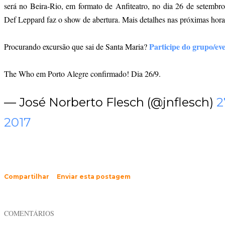
será no Beira-Rio, em formato de Anfiteatro, no dia 26 de setembro 
Def Leppard faz o show de abertura. Mais detalhes nas próximas hora
Participe do grupo/ev
Procurando excursão que sai de Santa Maria?
The Who em Porto Alegre confirmado! Dia 26/9.
— José Norberto Flesch (@jnflesch)
2
2017
Compartilhar
Enviar esta postagem
COMENTÁRIOS