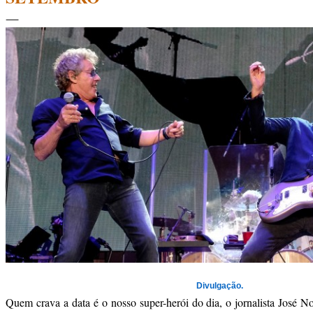
Divulgação.
Quem crava a data é o nosso super-herói do dia, o jornalista José N