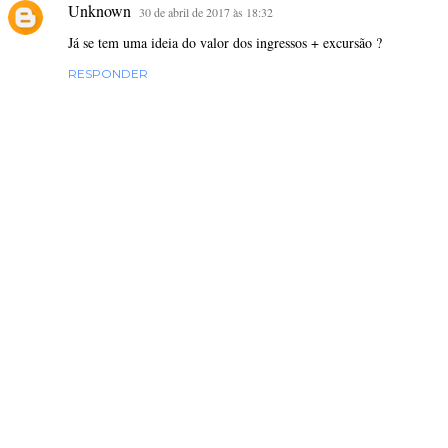
Unknown
30 de abril de 2017 às 18:32
Já se tem uma ideia do valor dos ingressos + excursão ?
RESPONDER
P