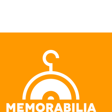
Pular para o conteúdo principal