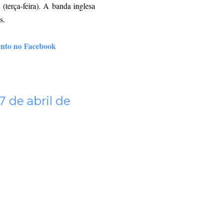
(terça-feira). A banda inglesa
s.
ento no Facebook
7 de abril de