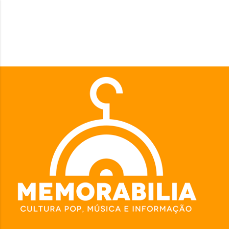
Pular para o conteúdo principal