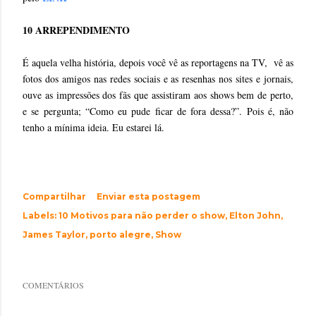
10 ARREPENDIMENTO
É aquela velha história, depois você vê as reportagens na TV, vê as
fotos dos amigos nas redes sociais e as resenhas nos sites e jornais,
ouve as impressões dos fãs que assistiram aos shows bem de perto,
e se pergunta; “Como eu pude ficar de fora dessa?”. Pois é, não
tenho a mínima ideia. Eu estarei lá.
Compartilhar
Enviar esta postagem
Labels:
10 Motivos para não perder o show
Elton John
James Taylor
porto alegre
Show
COMENTÁRIOS