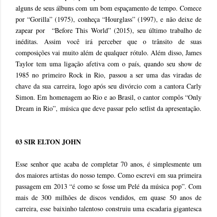
alguns de seus álbuns com um bom espaçamento de tempo. Comece
por “Gorilla” (1975), conheça “Hourglass” (1997), e não deixe de
zapear por “Before This World” (2015), seu último trabalho de
inéditas. Assim você irá perceber que o trânsito de suas
composições vai muito além de qualquer rótulo. Além disso, James
Taylor tem uma ligação afetiva com o país, quando seu show de
1985 no primeiro Rock in Rio, passou a ser uma das viradas de
chave da sua carreira, logo após seu divórcio com a cantora Carly
Simon. Em homenagem ao Rio e ao Brasil, o cantor compôs “Only
Dream in Rio”, música que deve passar pelo setlist da apresentação.
03 SIR ELTON JOHN
Esse senhor que acaba de completar 70 anos, é simplesmente um
dos maiores artistas do nosso tempo. Como escrevi em sua primeira
passagem em 2013 “é como se fosse um Pelé da música pop”. Com
mais de 300 milhões de discos vendidos, em quase 50 anos de
carreira, esse baixinho talentoso construiu uma escadaria gigantesca