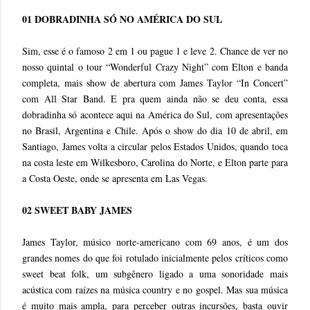
01 DOBRADINHA SÓ NO AMÉRICA DO SUL
Sim, esse é o famoso 2 em 1 ou pague 1 e leve 2. Chance de ver no
nosso quintal o tour “Wonderful Crazy Night” com Elton e banda
completa, mais show de abertura com James Taylor “In Concert”
com All Star Band. E pra quem ainda não se deu conta, essa
dobradinha só acontece aqui na América do Sul, com apresentações
no Brasil, Argentina e Chile. Após o show do dia 10 de abril, em
Santiago, James volta a circular pelos Estados Unidos, quando toca
na costa leste em Wilkesboro, Carolina do Norte, e Elton parte para
a Costa Oeste, onde se apresenta em Las Vegas.
02 SWEET BABY JAMES
James Taylor, músico norte-americano com 69 anos, é um dos
grandes nomes do que foi rotulado inicialmente pelos críticos como
sweet beat folk, um subgênero ligado a uma sonoridade mais
acústica com raízes na música country e no gospel. Mas sua música
é muito mais ampla, para perceber outras incursões, basta ouvir