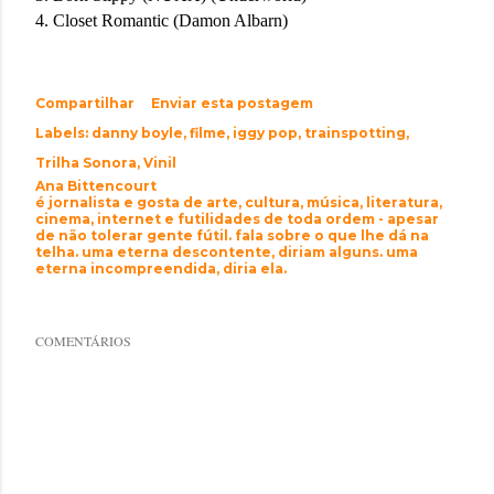
4. Closet Romantic (Damon Albarn)
Compartilhar
Enviar esta postagem
Labels:
danny boyle
filme
iggy pop
trainspotting
Trilha Sonora
Vinil
Ana Bittencourt
é jornalista e gosta de arte, cultura, música, literatura,
cinema, internet e futilidades de toda ordem - apesar
de não tolerar gente fútil. fala sobre o que lhe dá na
telha. uma eterna descontente, diriam alguns. uma
eterna incompreendida, diria ela.
COMENTÁRIOS