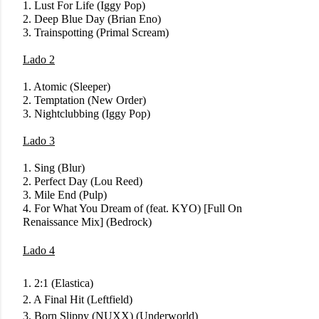
1. Lust For Life (Iggy Pop)
2. Deep Blue Day (Brian Eno)
3. Trainspotting (Primal Scream)
Lado 2
1. Atomic (Sleeper)
2. Temptation (New Order)
3. Nightclubbing (Iggy Pop)
Lado 3
1. Sing (Blur)
2. Perfect Day (Lou Reed)
3. Mile End (Pulp)
4. For What You Dream of (feat. KYO) [Full On
Renaissance Mix] (Bedrock)
Lado 4
1. 2:1 (Elastica)
2. A Final Hit (Leftfield)
3. Born Slippy (NUXX) (Underworld)