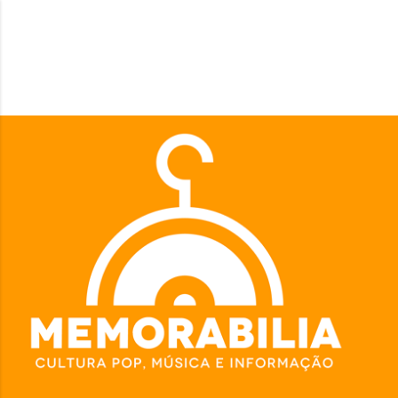
Pular para o conteúdo principal