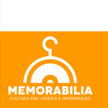
Pular para o conteúdo principal