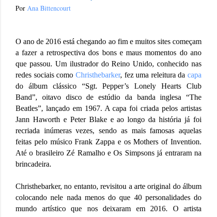
Por
Ana Bittencourt
O ano de 2016 está chegando ao fim e muitos sites começam
a fazer a retrospectiva dos bons e maus momentos do ano
que passou. Um ilustrador do Reino Unido, conhecido nas
redes sociais como
Christhebarker
, fez uma releitura da
capa
do álbum clássico “Sgt. Pepper’s Lonely Hearts Club
Band”, oitavo disco de estúdio da banda inglesa “The
Beatles”, lançado em 1967. A capa foi criada pelos artistas
Jann Haworth e Peter Blake e ao longo da história já foi
recriada inúmeras vezes, sendo as mais famosas aquelas
feitas pelo músico Frank Zappa e os Mothers of Invention.
Até o brasileiro Zé Ramalho e Os Simpsons já entraram na
brincadeira.
Christhebarker, no entanto, revisitou a arte original do álbum
colocando nele nada menos do que 40 personalidades do
mundo artístico que nos deixaram em 2016. O artista