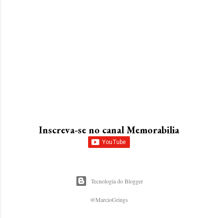
Inscreva-se no canal Memorabilia
Tecnologia do Blogger
@MarcioGrings