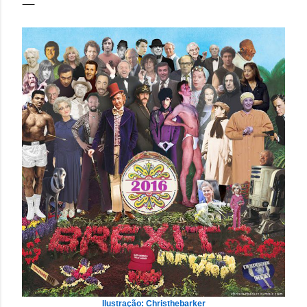
Ilustração: Christhebarker