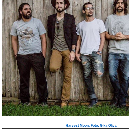
Harvest Moon; Foto: Gika Oliva