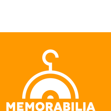
Pular para o conteúdo principal