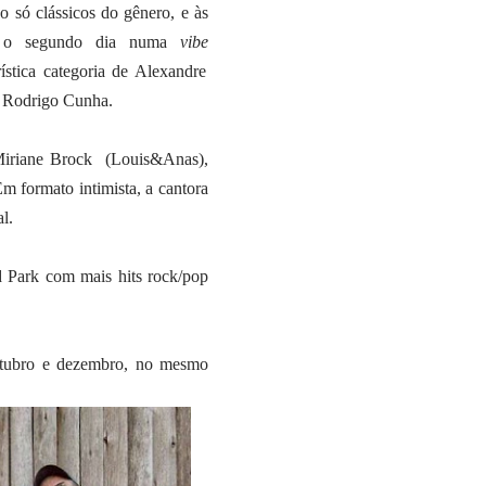
o só clássicos do gênero, e às
a o segundo dia numa
vibe
ística categoria de Alexandre
e Rodrigo Cunha.
Miriane Brock
(Louis&Anas),
Em formato intimista, a cantora
l.
 Park com mais hits rock/pop
outubro e dezembro, no mesmo