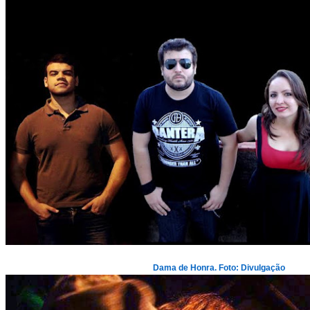
Dama de Honra. Foto: Divulgação