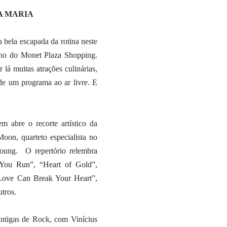
A MARIA
bela escapada da rotina neste
rno do Monet Plaza Shopping.
 lá muitas atrações culinárias,
de um programa ao ar livre. E
m abre o recorte artístico da
oon, quarteto especialista no
 Young.
O repertório relembra
You Run”, “Heart of Gold”,
ove Can Break Your Heart”,
utros.
ntigas de Rock, com Vinícius