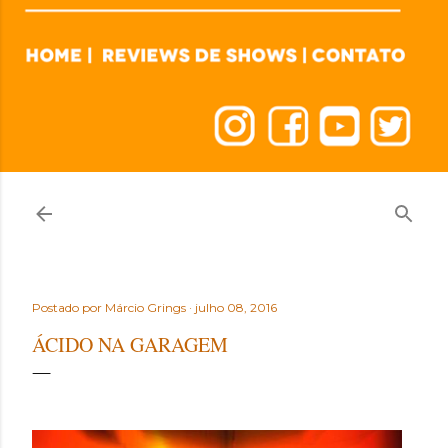
Postado por
Márcio Grings
julho 08, 2016
ÁCIDO NA GARAGEM