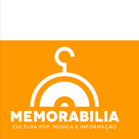
Pular para o conteúdo principal