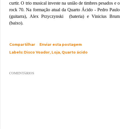
curtir.
O trio musical investe na união de timbres pesados e o
rock 70. Na formação atual da Quarto Ácido - Pedro Paulo
(guitarra), Alex Przyczynski
(bateria) e Vinicius Brum
(baixo).
Compartilhar
Enviar esta postagem
Labels:
Disco Voador
Loja
Quarto ácido
COMENTÁRIOS