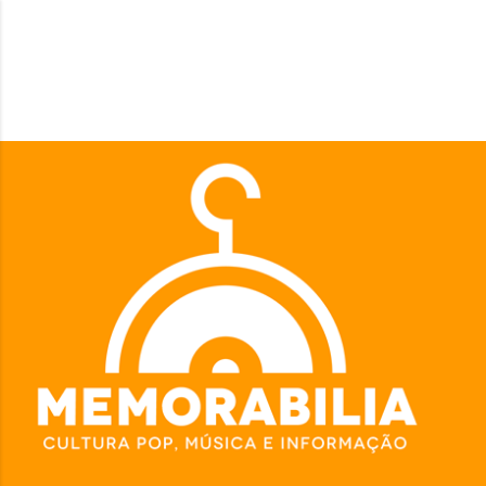
Pular para o conteúdo principal