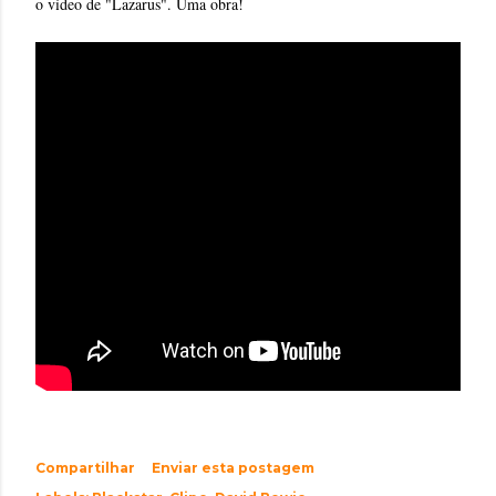
o vídeo de "Lazarus". Uma obra!
Compartilhar
Enviar esta postagem