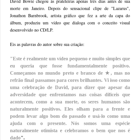
David Bowie chegou às prateleiras apenas três dias antes de sua
morte em Janeiro. Depois do sensacional clipe de "Lazarus",
Jonathon Barnbrook, artista gráfico que fez a arte da capa do
álbum, produziu um vídeo que dialoga com o conceito visual
desenvolvido no CD/LP.
Eis as palavras do autor sobre sua criação:
"Este é realmente um vídeo pequeno e muito simples que
eu queria que fosse fundamentalmente positivo.
Começamos no mundo preto e branco de
★
, mas no
refrão final passamos para cores brilhantes. Vi isso como
uma celebração de David, para dizer que apesar da
adversidade que enfrentamos nas coisas difíceis que
acontecem, como a sua morte, os seres humanos são
naturalmente positivos. Eles olham para a frente e
podem levar algo bom do passado e usá-lo como uma
ajuda com o presente. Nós somos uma espécie
naturalmente otimista e celebramos o bem que nos é
dado
".