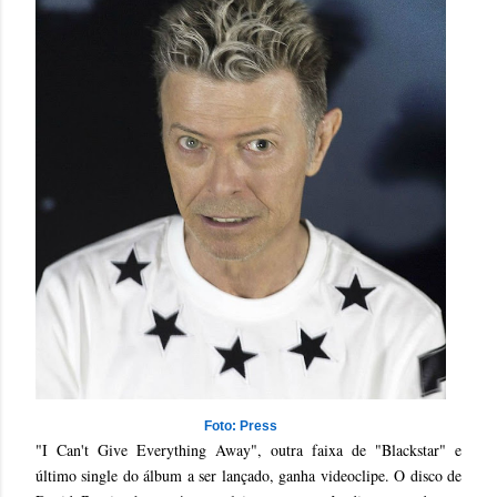
Foto: Press
"I Can't Give Everything Away", outra faixa de "Blackstar" e
último single do álbum a ser lançado, ganha videoclipe. O disco de