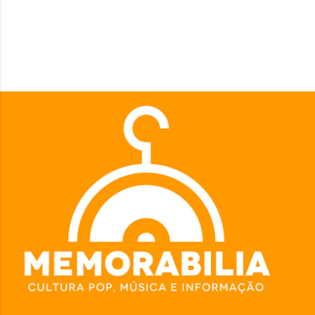
Pular para o conteúdo principal