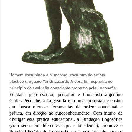
Homem esculpindo a si mesmo, escultura do artista
plástico uruguaio Yandi Luzardi. A obra foi inspirada no
princípio da evolução consciente proposta pela Logosofia
Fundada pelo escritor, pensador e humanista argentino
Carlos Pecotche, a Logosofia tem uma proposta de ensino
que busca oferecer ferramentas de ordem conceitual e
prática, em direção ao autoconhecimento. Com intuito de
divulgar essa prática educacional, a Fundação Logosófica
(com sedes em diferentes capitais brasileiras), promove o
Prêmio Literário de Logosofia, desta vez, voltado para os