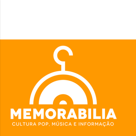
Pular para o conteúdo principal